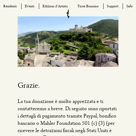
Residenti
Eventi
Edizioni d’Artista
Torre Bonomo
Support
Info
Skip
to
content
Grazie.
La tua donazione è molto apprezzata e ti
contatteremo a breve. Di seguito sono riportati
i dettagli di pagamento tramite Paypal, bonifico
bancario o Mahler Foundation 501 (c) (3) (per
ricevere le detrazioni fiscali negli Stati Uniti è