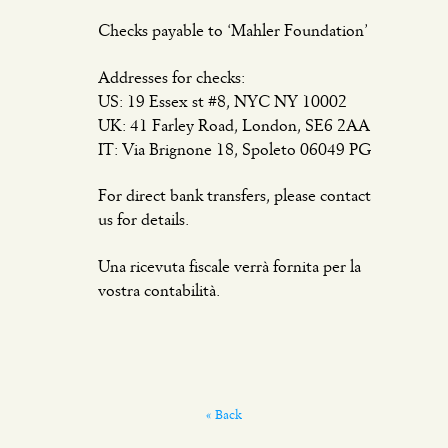
Checks payable to ‘Mahler Foundation’
Addresses for checks:
US: 19 Essex st #8, NYC NY 10002
UK: 41 Farley Road, London, SE6 2AA
IT: Via Brignone 18, Spoleto 06049 PG
For direct bank transfers, please contact
us for details.
Una ricevuta fiscale verrà fornita per la
vostra contabilità.
« Back