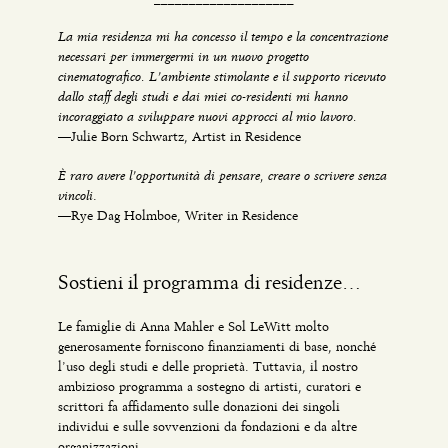
La mia residenza mi ha concesso il tempo e la concentrazione
necessari per immergermi in un nuovo progetto
cinematografico. L’ambiente stimolante e il supporto ricevuto
dallo staff degli studi e dai miei co-residenti mi hanno
incoraggiato a sviluppare nuovi approcci al mio lavoro.
—Julie Born Schwartz, Artist in Residence
È raro avere l’opportunità di pensare, creare o scrivere senza
vincoli
.
—Rye Dag Holmboe, Writer in Residence
Sostieni il programma di residenze…
Le famiglie di Anna Mahler e Sol LeWitt molto
generosamente forniscono finanziamenti di base, nonché
l’uso degli studi e delle proprietà. Tuttavia, il nostro
ambizioso programma a sostegno di artisti, curatori e
scrittori fa affidamento sulle donazioni dei singoli
individui e sulle sovvenzioni da fondazioni e da altre
organizzazioni.