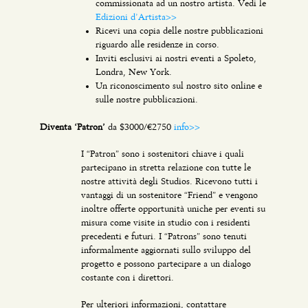
commissionata ad un nostro artista. Vedi le
Edizioni d’Artista>>
Ricevi una copia delle nostre pubblicazioni
riguardo alle residenze in corso.
Inviti esclusivi ai nostri eventi a Spoleto,
Londra, New York.
Un riconoscimento sul nostro sito online e
sulle nostre pubblicazioni.
Diventa ‘Patron’
da $3000/€2750
info>>
I “Patron” sono i sostenitori chiave i quali
partecipano in stretta relazione con tutte le
nostre attività degli Studios. Ricevono tutti i
vantaggi di un sostenitore “Friend” e vengono
inoltre offerte opportunità uniche per eventi su
misura come visite in studio con i residenti
precedenti e futuri. I “Patrons” sono tenuti
informalmente aggiornati sullo sviluppo del
progetto e possono partecipare a un dialogo
costante con i direttori.
Per ulteriori informazioni, contattare