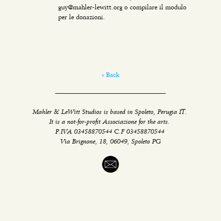
guy@mahler-lewitt.org o compilare il modulo
per le donazioni.
« Back
Mahler & LeWitt Studios is based in Spoleto, Perugia IT.
It is a not-for-profit Associazione for the arts.
P.IVA 03458870544 C.F 03458870544
Via Brignone, 18, 06049, Spoleto PG