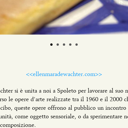
<<ellenmaradewachter.com>>
ter si è unita a noi a Spoleto per lavorare al suo nu
erso le opere d’arte realizzate tra il 1960 e il 2000
cibo, queste opere offrono al pubblico un incontro d
ità, come oggetto sensoriale, o da sperimentare nei
ecomposizione.