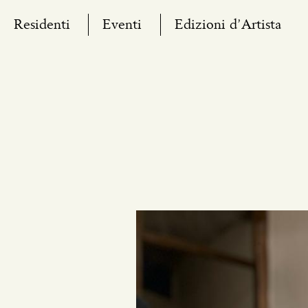
Skip
Residenti
Eventi
Edizioni d’Artista
to
content