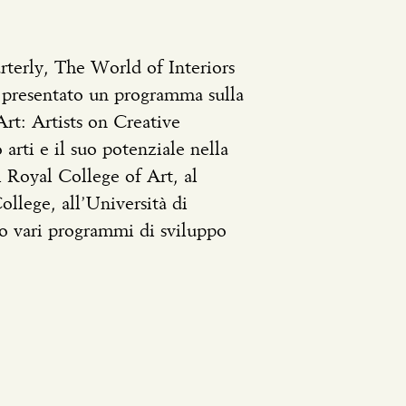
arterly, The World of Interiors
 presentato un programma sulla
Art: Artists on Creative
rti e il suo potenziale nella
l Royal College of Art, al
lege, all’Università di
rso vari programmi di sviluppo