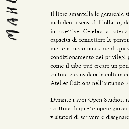
Il libro smantella le gerarchie 
includere i sensi dell’olfatto, d
introcettive. Celebra la potenza
capacità di connettere le person
mette a fuoco una serie di quest
condizionamento dei privilegi p
come il cibo può creare un pon
cultura e considera la cultura
Atelier Éditions nell’autunno 
Durante i suoi Open Studios, nel
scrittura di queste opere gioca
visitatori di scrivere e disegnar