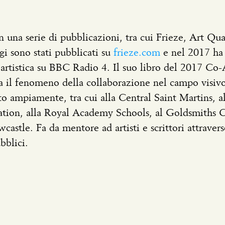
in una serie di pubblicazioni, tra cui Frieze, Art Qu
gi sono stati pubblicati su
frieze.com
e nel 2017 ha
 artistica su BBC Radio 4. Il suo libro del 2017 Co-
 il fenomeno della collaborazione nel campo visivo a
to ampiamente, tra cui alla Central Saint Martins, a
on, alla Royal Academy Schools, al Goldsmiths Col
castle. Fa da mentore ad artisti e scrittori attrave
bblici.