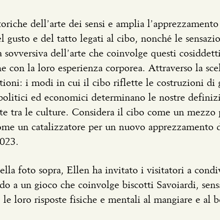
storiche dell’arte dei sensi e amplia l’apprezzamento 
el gusto e del tatto legati al cibo, nonché le sensazio
 sovversiva dell’arte che coinvolge questi cosiddetti 
e con la loro esperienza corporea. Attraverso la scelt
ioni: i modi in cui il cibo riflette le costruzioni di
olitici ed economici determinano le nostre definiz
te tra le culture. Considera il cibo come un mezzo 
 come un catalizzatore per un nuovo apprezzamento d
2023.
la foto sopra, Ellen ha invitato i visitatori a condi
ndo a un gioco che coinvolge biscotti Savoiardi, sen
e le loro risposte fisiche e mentali al mangiare e al b