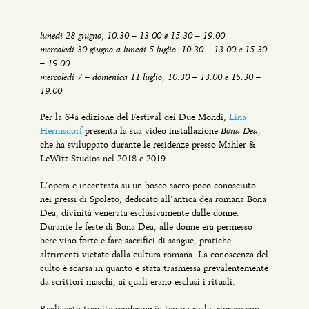
lunedi 28 giugno, 10.30 – 13.00 e 15.30 – 19.00
mercoledi 30 giugno a lunedi 5 luglio, 10.30 – 13.00 e 15.30
– 19.00
mercoledi 7 – domenica 11 luglio, 10.30 – 13.00 e 15.30 –
19.00
Per la 64a edizione del Festival dei Due Mondi,
Lina
Bona Dea
Hermsdorf
presenta la sua video installazione
,
che ha sviluppato durante le residenze presso Mahler &
LeWitt Studios nel 2018 e 2019.
L’opera è incentrata su un bosco sacro poco conosciuto
nei pressi di Spoleto, dedicato all’antica dea romana Bona
Dea, divinità venerata esclusivamente dalle donne.
Durante le feste di Bona Dea, alle donne era permesso
bere vino forte e fare sacrifici di sangue, pratiche
altrimenti vietate dalla cultura romana. La conoscenza del
culto è scarsa in quanto è stata trasmessa prevalentemente
da scrittori maschi, ai quali erano esclusi i rituali.