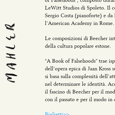
of Falsehoods”, composto dura
LeWitt Studios di Spoleto. Il 
Sergio Costa (pianoforte) e da
l’American Academy in Rome.
Le composizioni di Beecher intre
della cultura popolare estone.
“A Book of Falsehoods” trae isp
dell’opera epica di Jaan Kross 
si basa sulla complessità dell’a
nel determinare le identità. A
il fascino di Beecher per il mod
con il passato e per il modo in 
Biglietti>>