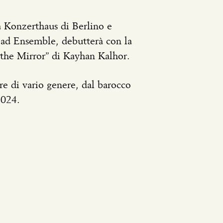
la Konzerthaus di Berlino e
oad Ensemble, debutterà con la
the Mirror” di Kayhan Kalhor.
re di vario genere, dal barocco
2024.