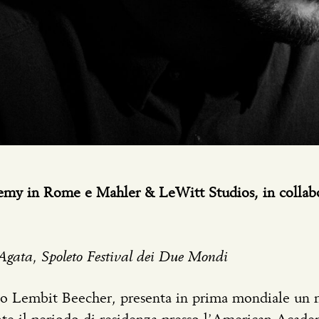
emy in Rome e Mahler & LeWitt Studios, in collab
’Agata, Spoleto Festival dei Due Mondi
no Lembit Beecher, presenta in prima mondiale un