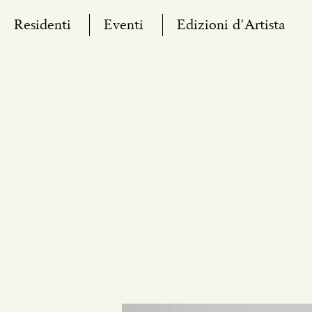
Skip
Residenti
Eventi
Edizioni d’Artista
to
content