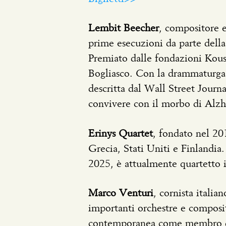
Lembit Beecher
, compositore e
prime esecuzioni da parte della
Premiato dalle fondazioni Kou
Bogliasco. Con la drammaturga 
descritta dal Wall Street Journ
convivere con il morbo di Alzh
Erinys Quartet
, fondato nel 201
Grecia, Stati Uniti e Finlandi
2025, è attualmente quartetto i
Marco Venturi
, cornista italia
importanti orchestre e composi
contemporanea come membro d