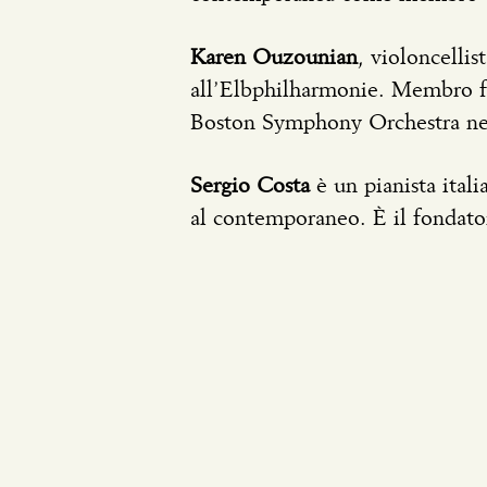
Karen Ouzounian
, violoncellis
all’Elbphilharmonie. Membro fo
Boston Symphony Orchestra nel
Sergio Costa
è un pianista itali
al contemporaneo. È il fondato