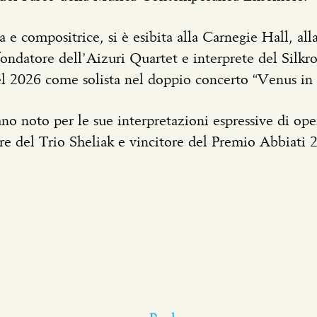
ta e compositrice, si è esibita alla Carnegie Hall, al
ndatore dell’Aizuri Quartet e interprete del Silkr
 2026 come solista nel doppio concerto “Venus in 
ano noto per le sue interpretazioni espressive di ope
re del Trio Sheliak e vincitore del Premio Abbiati 