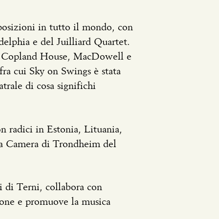
osizioni in tutto il mondo, con
elphia e del Juilliard Quartet.
so Copland House, MacDowell e
ra cui Sky on Swings è stata
rale di cosa significhi
n radici in Estonia, Lituania,
 da Camera di Trondheim del
i di Terni, collabora con
icone e promuove la musica