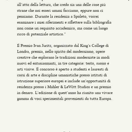
all’atto della lettura, che credo sia una delle cose più
strane che noi esseri umani facciamo, eppure non ci
pensiamo. Durante la residenza a Spoleto, vorrei
esaminare i miei riferimenti e riflettere sulla bibliografia
non come un requisito accademico, ma come un luogo
ricco di potenziale artistico.”
Il Premio Ivan Juritz, organizzato dal King’s College di
Londra, premia, nello spirito del modernismo, opere
creative che esplorano le tradizioni moderniste in modi
nuovi ed entusiasmanti, in tre categorie: testo, suono e
arti visive. Il concorso è aperto a studenti e laureati di
corsi di arte e discipline umanistiche presso istituti di
istruzione superiore europei e include un’opportunità di
residenza presso i Mahler & LeWitt Studios e un premio
in denaro. L’edizione di quest’anno ha riunito una vivace
gamma di voci sperimentali provenienti da tutta Europa.