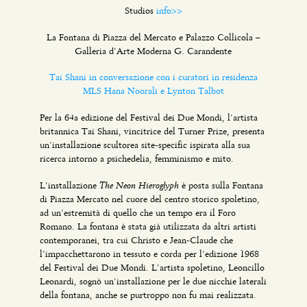
Studios
info>>
La Fontana di Piazza del Mercato e Palazzo Collicola –
Galleria d’Arte Moderna G. Carandente
Tai Shani in conversazione con i curatori in residenza
MLS Hana Noorali e Lynton Talbot
Per la 64a edizione del Festival dei Due Mondi, l’artista
britannica Tai Shani, vincitrice del Turner Prize, presenta
un’installazione scultorea site-specific ispirata alla sua
ricerca intorno a psichedelia, femminismo e mito.
The Neon Hieroglyph
L’installazione
è posta sulla Fontana
di Piazza Mercato nel cuore del centro storico spoletino,
ad un’estremità di quello che un tempo era il Foro
Romano. La fontana è stata già utilizzata da altri artisti
contemporanei, tra cui Christo e Jean-Claude che
l’impacchettarono in tessuto e corda per l’edizione 1968
del Festival dei Due Mondi. L’artista spoletino, Leoncillo
Leonardi, sognò un’installazione per le due nicchie laterali
della fontana, anche se purtroppo non fu mai realizzata.