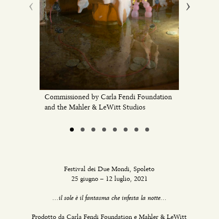
‹
›
and the M
Commissioned by Carla Fendi Foundation
and the Mahler & LeWitt Studios
Festival dei Due Mondi, Spoleto
25 giugno – 12 luglio, 2021
…il sole è il fantasma che infesta la notte…
Prodotto da Carla Fendi Foundation e Mahler & LeWitt