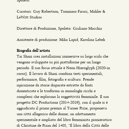
Spoleto.
Curatori: Guy Robertson, Tommaso Faraci, Mahler &
LeWitt Studios
Direttore di Produzione, Spoleto: Giuliano Macchia
Assistente di produzione: Mika Lapid, Karolina Lebek
Biografia dell’artista
Tai Shani crea installazioni immersive su larga scala che
vengono sviluppate su più piattaforme per un lungo
periodo. Il suo focus attuale è Neon Hieroglyph (2020-in
corso). Il lavoro di Shani combina testi sperimentali,
performance, film, fotografia e scultura. Prende
ispirazione da storie disparate estratte da fonti
dimenticate e le trasforma in monologhi ricchi e
complessi che esplorano la soggettività femminile. Il suo
progetto DC Productions (2014-2019), con il quale si è
aggiudicata il primo premio al Turner Prize, proponeva
una città allegorica delle donne; un adattamento
sperimentale e ampliato del libro femminista pionieristico
di Christine de Pizan del 1405, “Il libro della Città delle