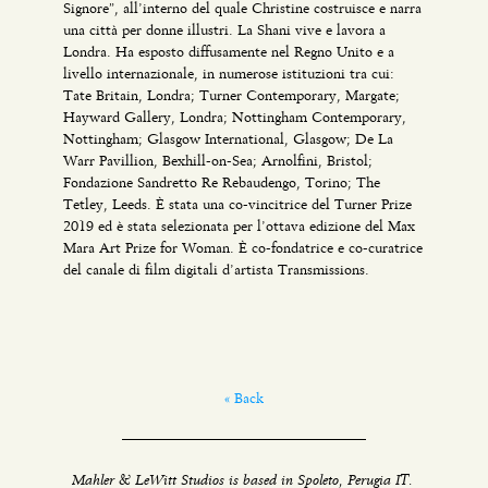
Signore”, all’interno del quale Christine costruisce e narra
una città per donne illustri. La Shani vive e lavora a
Londra. Ha esposto diffusamente nel Regno Unito e a
livello internazionale, in numerose istituzioni tra cui:
Tate Britain, Londra; Turner Contemporary, Margate;
Hayward Gallery, Londra; Nottingham Contemporary,
Nottingham; Glasgow International, Glasgow; De La
Warr Pavillion, Bexhill-on-Sea; Arnolfini, Bristol;
Fondazione Sandretto Re Rebaudengo, Torino; The
Tetley, Leeds. È stata una co-vincitrice del Turner Prize
2019 ed è stata selezionata per l’ottava edizione del Max
Mara Art Prize for Woman. È co-fondatrice e co-curatrice
del canale di film digitali d’artista Transmissions.
« Back
Mahler & LeWitt Studios is based in Spoleto, Perugia IT.