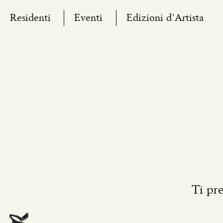
Skip
Residenti
Eventi
Edizioni d’Artista
to
content
Ti pr