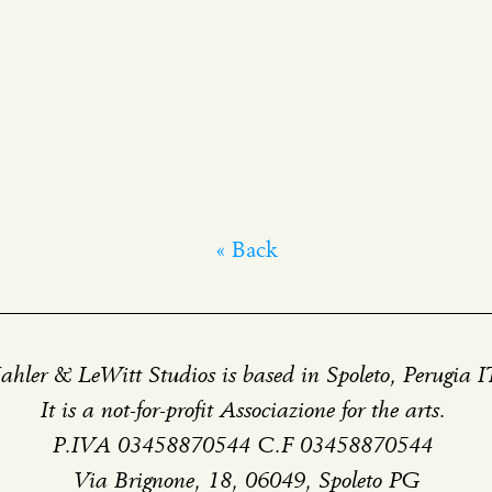
« Back
hler & LeWitt Studios is based in Spoleto, Perugia 
It is a not-for-profit Associazione for the arts.
P.IVA 03458870544 C.F 03458870544
Via Brignone, 18, 06049, Spoleto PG